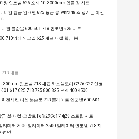
601장 인코넬 625 소재 10-3000mm 합금 강 시트
25 니켈 합금 인코넬 625 둥근 봉 Wnr24856 냉기는 회전
니다
니켈 불순물 600 601 718 인코넬 625 시트
00 718명의 인코넬 625 재료 니켈 합금 봉
718 재료
m-300mm 인코넬 718 재료 하스텔로이 C276 C22 인코
 601 617 625 713 725 800 825 모넬 400 K500
회전시킨 니켈 불순물 718 플레이트 인코넬 600 601
금 철-니켈-코발트 FeNi29Co17 4j29 스트립 시트
 밀리미터 2000 밀리미터 2500 밀리미터 인코넬 718 재
은 평면