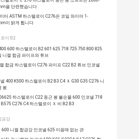
하스텔로이 Ｃ 276 하스텔로이 둥근 봉 소프트는 2000-
0mm을 단련했습니다
미터 ASTM 하스텔로이 C276은 코일 와이어 1-
0mm이 밝게 튑니다
로이 B2
400 600 하스텔로이 B2 601 625 718 725 750 800 825
넬 니켈 합금 파이프와 튜브
니켈 합금 하스텔로이 C276 파이프 C22 B2 튜브 인코넬
모넬 400 K500 하스텔로이 B2 B3 C4 Ｘ G30 G35 C276 니
금 봉
N06625 하스텔로이 C22 둥근 봉 불순물 600 인코넬 718
 B575 C276 C4 하스텔로이 Ｘ 비 B2 B3
합금강
600 니켈 합금강 인코넬 625 이음매 없는 관