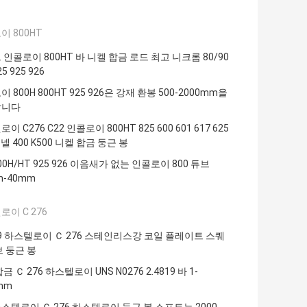
이 800HT
인콜로이 800HT 바 니켈 합금 로드 최고 니크롬 80/90
25 925 926
 800H 800HT 925 926은 강재 환봉 500-2000mm을
합니다
이 C276 C22 인콜로이 800HT 825 600 601 617 625
모넬 400 K500 니켈 합금 둥근 봉
800H/HT 925 926 이음새가 없는 인콜로이 800 튜브
m-40mm
이 C 276
819 하스텔로이 Ｃ 276 스테인리스강 코일 플레이트 스퀘
브 둥근 봉
금 Ｃ 276 하스텔로이 UNS N0276 2.4819 바 1-
mm