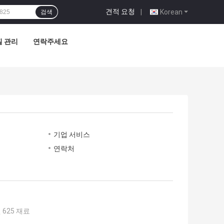
견적 요청
|
Korean
검색
질 관리
연락주세요
기업 서비스
연락처
625 재료