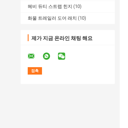
헤비 듀티 스트랩 힌지
(10)
화물 트레일러 도어 래치
(10)
제가 지금 온라인 채팅 해요