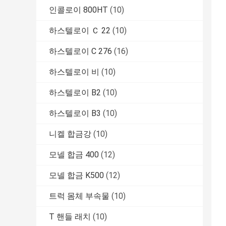
인콜로이 800HT
(10)
하스텔로이 Ｃ 22
(10)
하스텔로이 C 276
(16)
하스텔로이 비
(10)
하스텔로이 B2
(10)
하스텔로이 B3
(10)
니켈 합금강
(10)
모넬 합금 400
(12)
모넬 합금 K500
(12)
트럭 몸체 부속물
(10)
T 핸들 래치
(10)