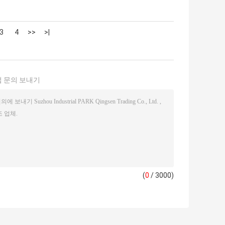
3
4
>>
>|
 문의 보내기
(
0
/ 3000)