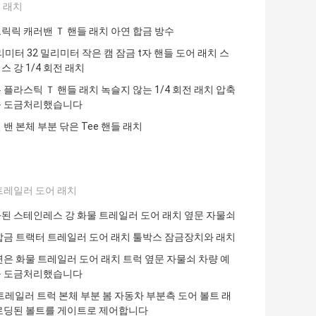
들 래치
릭릭 캐러밴 Ｔ 핸들 래치 아연 합금 방수
리미터 32 밀리미터 작은 캠 잠금 t자 핸들 도어 래치 스
 강 1/4 회전 래치
 플라스틱 Ｔ 핸들 래치 녹슬지 않는 1/4 회전 래치 압축
 도금처리했습니다
밴 본체 부분 닦은 Tee 핸들 래치
트레일러 도어 래치
된 스테인레스 강 화물 트레일러 도어 래치 옆문 자물쇠
합금 트랙터 트레일러 도어 래치 툴박스 잠금장치와 래치
연은 화물 트레일러 도어 래치 트럭 옆문 자물쇠 차량 예
 도금처리했습니다
 트레일러 트럭 본체 부분 봄 자동차 부분측 도어 볼트 래
로딩된 볼트를 게이트로 제어합니다