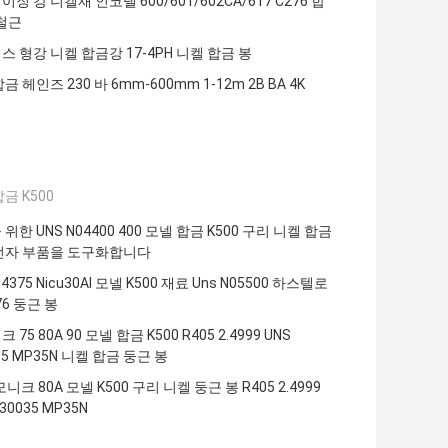
징 강 니켈재 인코넬 600/601/602CA/617 C276 합
 철근
 형강 니켈 합금강 17-4PH 니켈 합금 봉
금 헤인즈 230 바 6mm-600mm 1-12m 2B BA 4K
금 K500
위한 UNS N04400 400 모넬 합금 K500 구리 니켈 합금
전자 부품을 도구화합니다
2.4375 Nicu30Al 모넬 K500 재료 Uns N05500 하스텔로
76 둥근 봉
75 80A 90 모넬 합금 K500 R405 2.4999 UNS
35 MP35N 니켈 합금 둥근 봉
모니크 80A 모넬 K500 구리 니켈 둥근 봉 R405 2.4999
30035 MP35N