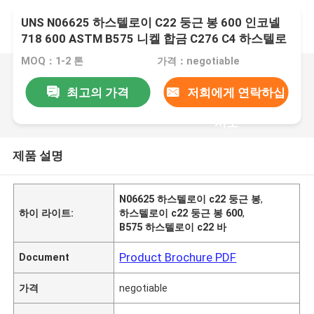
UNS N06625 하스텔로이 C22 둥근 봉 600 인코넬
718 600 ASTM B575 니켈 합금 C276 C4 하스텔로
이 Ｘ 비 B2 B3 C276 C22
MOQ：1-2 톤
가격：negotiable
최고의 가격
저희에게 연락하십
시오
제품 설명
N06625 하스텔로이 c22 둥근 봉
,
하이 라이트:
하스텔로이 c22 둥근 봉 600
,
B575 하스텔로이 c22 바
Product Brochure PDF
Document
가격
negotiable