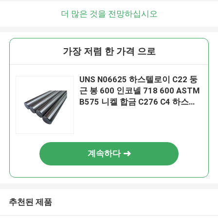
더 많은 것을 전망하십시오
가장 저렴 한 가격 으로
UNS N06625 하스텔로이 C22 둥
근 봉 600 인코넬 718 600 ASTM
B575 니켈 합금 C276 C4 하스텔
로이 Ｘ 비 B2 B3 C276 C22
계속하다
추천된 제품