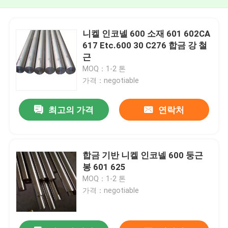
니켈 인코넬 600 소재 601 602CA
617 Etc.600 30 C276 합금 강 철
근
MOQ：1-2 톤
가격：negotiable
최고의 가격
연락처
합금 기반 니켈 인코넬 600 둥근
봉 601 625
MOQ：1-2 톤
가격：negotiable