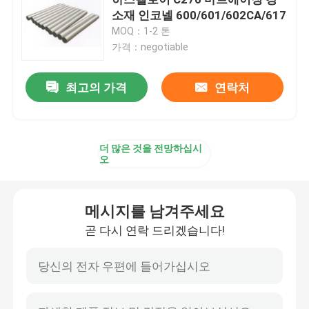
소재 인코넬 600/601/602CA/617
MOQ：1-2 톤
인콜로이 800H
가격：negotiable
인콜로이 800HT
최고의 가격
연락처
하스텔로이 Ｃ 22
더 많은 것을 전망하십시
오
하스텔로이 C 276
메시지를 남겨주세요
하스텔로이 비
곧 다시 연락 드리겠습니다!
하스텔로이 B2
하스텔로이 B3