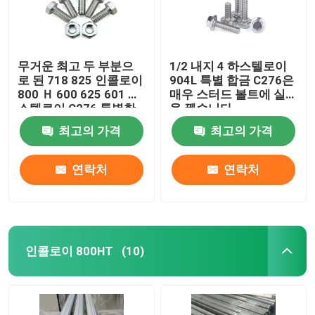
무거운 최고 두 부분으
1/2 내지 4 하스텔로이
로 된 718 825 인콜로이
904L 특별 합금 C276은
800 Ｈ 600 625 601 하
매우 스터드 볼트에 실
스텔로이 C276 특별한
을 뀄습니다
스테인레스 강 625
최고의 가격
최고의 가격
F468AC 마법
연락처
연락처
인콜로이 800HT
(10)