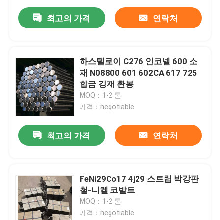
최고의 가격
연락처
하스텔로이 C276 인코넬 600 소
재 N08800 601 602CA 617 725
합금 강재 환봉
MOQ：1-2 톤
가격：negotiable
최고의 가격
연락처
FeNi29Co17 4j29 스트립 박강판
철-니켈 코발트
MOQ：1-2 톤
가격：negotiable