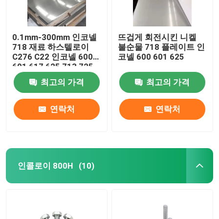
0.1mm-300mm 인코넬
뜨겁게 회전시킨 니켈
718 재료 하스텔로이
불순물 718 플레이트 인
C276 C22 인코넬 600
코넬 600 601 625
601 617 625 713 725
800 825 모넬 400 K500
최고의 가격
최고의 가격
연락처
연락처
인콜로이 800H
(10)