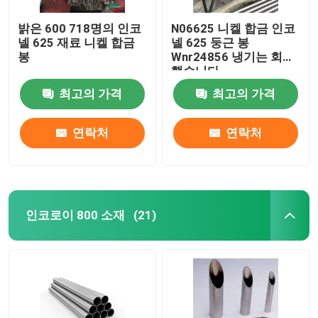
밝은 600 718명의 인코
N06625 니켈 합금 인코
넬 625 재료 니켈 합금
넬 625 둥근 봉
봉
Wnr24856 냉기는 회전
했습니다
최고의 가격
최고의 가격
연락처
연락처
인코로이 800 소재
(21)