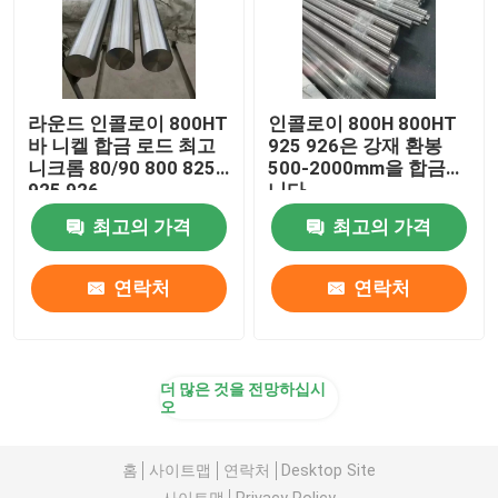
라운드 인콜로이 800HT
인콜로이 800H 800HT
바 니켈 합금 로드 최고
925 926은 강재 환봉
니크롬 80/90 800 825
500-2000mm을 합금합
925 926
니다
최고의 가격
최고의 가격
연락처
연락처
더 많은 것을 전망하십시
오
홈
사이트맵
연락처
Desktop Site
사이트맵
Privacy Policy