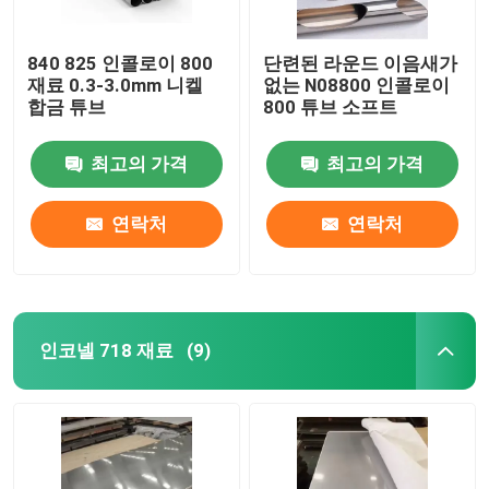
840 825 인콜로이 800
단련된 라운드 이음새가
재료 0.3-3.0mm 니켈
없는 N08800 인콜로이
합금 튜브
800 튜브 소프트
최고의 가격
최고의 가격
연락처
연락처
인코넬 718 재료
(9)