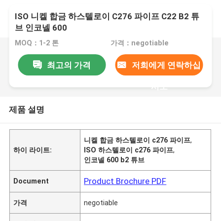
ISO 니켈 합금 하스텔로이 C276 파이프 C22 B2 튜
브 인코넬 600
MOQ：1-2 톤
가격：negotiable
최고의 가격
저희에게 연락하십
시오
제품 설명
니켈 합금 하스텔로이 c276 파이프
,
하이 라이트:
ISO 하스텔로이 c276 파이프
,
인코넬 600 b2 튜브
Product Brochure PDF
Document
가격
negotiable