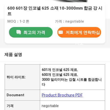
600 601장 인코넬 625 소재 10-3000mm 합금 강 시
트
MOQ：1-2 톤
가격：negotiable
최고의 가격
저희에게 연락하십
시오
제품 설명
601개 인코넬 625 재료
,
600개 인코넬 625 재료
,
하이 라이트:
3000 밀리미터는 강철 시트를 합금합니
다
Product Brochure PDF
Document
가격
negotiable