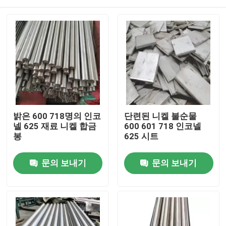
밝은 600 718명의 인코
단련된 니켈 불순물
넬 625 재료 니켈 합금
600 601 718 인코넬
봉
625 시트
집
문의 보내기
문의 보내기
제품
우리에 대하여