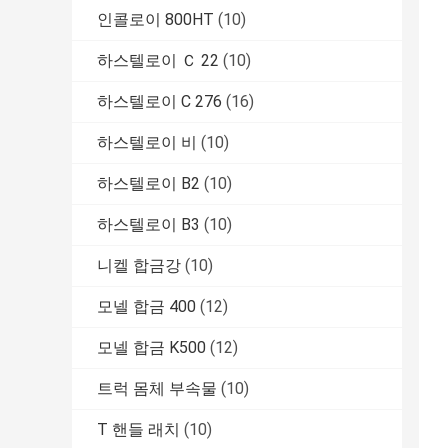
인콜로이 800HT
(10)
하스텔로이 Ｃ 22
(10)
하스텔로이 C 276
(16)
하스텔로이 비
(10)
하스텔로이 B2
(10)
하스텔로이 B3
(10)
니켈 합금강
(10)
모넬 합금 400
(12)
모넬 합금 K500
(12)
트럭 몸체 부속물
(10)
T 핸들 래치
(10)