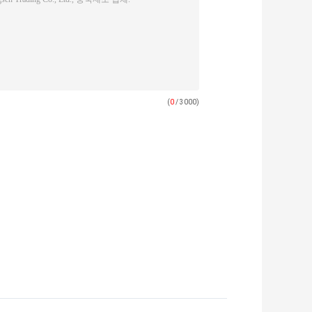
(
0
/ 3000)