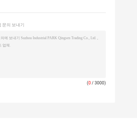
 문의 보내기
(
0
/ 3000)