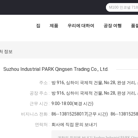
집
제품
우리에 대하여
공장 여행
품
연락처 정보
Suzhou Industrial PARK Qingsen Trading Co., Ltd.
주소 :
방 916, 싱하이 국제적 건물, No.28, 완셩 거리
공장 주소 :
방 916, 싱하이 국제적 건물, No.28, 완셩 거리
근무 시간 :
9:00-18:00(북경 시간)
비지니스 전화 :
86--13815258017(근무 시간) 86--138152
연락처 :
회사에 직접 문의 보내기