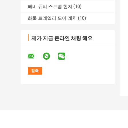
헤비 듀티 스트랩 힌지
(10)
화물 트레일러 도어 래치
(10)
제가 지금 온라인 채팅 해요