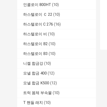
인콜로이 800HT
(10)
하스텔로이 Ｃ 22
(10)
하스텔로이 C 276
(16)
하스텔로이 비
(10)
하스텔로이 B2
(10)
하스텔로이 B3
(10)
니켈 합금강
(10)
모넬 합금 400
(12)
모넬 합금 K500
(12)
트럭 몸체 부속물
(10)
T 핸들 래치
(10)