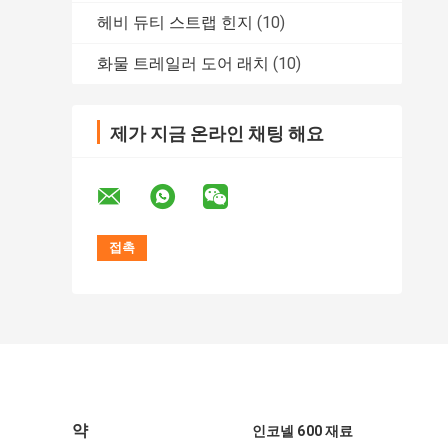
헤비 듀티 스트랩 힌지
(10)
화물 트레일러 도어 래치
(10)
제가 지금 온라인 채팅 해요
약
인코넬 600 재료