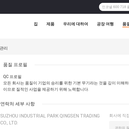
집
제품
우리에 대하여
공장 여행
품
질 관리
품질 프로필
QC 프로필
모든 회사는 품질이 기업의 승리를 위한 기본 무기라는 것을 깊이 이해하
이므로 질적인 사업을 제공하기 위해 노력합니다.
연락처 세부 사항
SUZHOU INDUSTRIAL PARK QINGSEN TRADING
회사에 직접
CO., LTD.