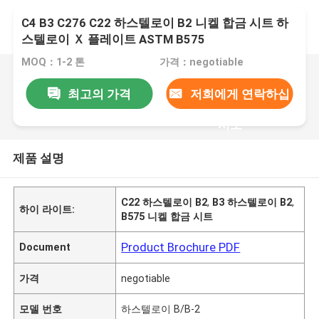
C4 B3 C276 C22 하스텔로이 B2 니켈 합금 시트 하
스텔로이 Ｘ 플레이트 ASTM B575
MOQ：1-2 톤
가격：negotiable
최고의 가격
저희에게 연락하십
시오
제품 설명
C22 하스텔로이 B2
,
B3 하스텔로이 B2
,
하이 라이트:
B575 니켈 합금 시트
Product Brochure PDF
Document
가격
negotiable
모델 번호
하스텔로이 B/B-2