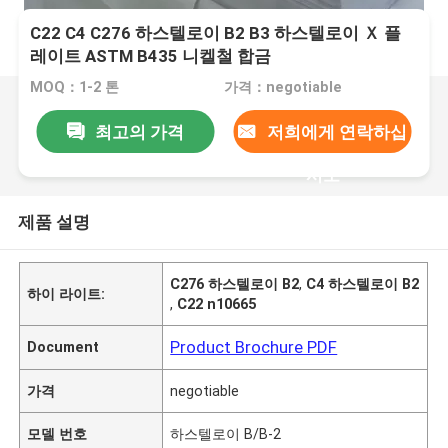
C22 C4 C276 하스텔로이 B2 B3 하스텔로이 Ｘ 플
레이트 ASTM B435 니켈철 합금
MOQ：1-2 톤
가격：negotiable
최고의 가격
저희에게 연락하십
시오
제품 설명
C276 하스텔로이 B2
,
C4 하스텔로이 B2
하이 라이트:
,
C22 n10665
Product Brochure PDF
Document
가격
negotiable
모델 번호
하스텔로이 B/B-2