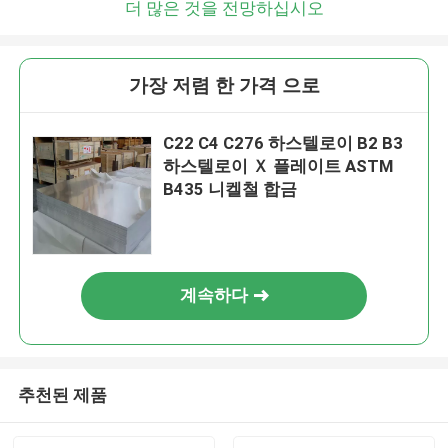
더 많은 것을 전망하십시오
가장 저렴 한 가격 으로
C22 C4 C276 하스텔로이 B2 B3
하스텔로이 Ｘ 플레이트 ASTM
B435 니켈철 합금
계속하다
추천된 제품