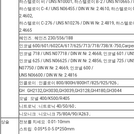
하스텔로이 비 / UNS N10001, 하스텔로이 B-2 / UNS N10665 / D
하스텔로이 C-4 / UNS N06455 / DIN W. Nr. 2.4610, 하스텔로이 C-2
2.4602,
하스텔로이 C-276 / UNS N10276 / DIN W. Nr. 2.4819, 하스텔로이 Ｘ
2.4665
헤인즈 : 헤인즈 230/556/188
인코넬 600/601/602CA/617/625/713/718/738/X-750,Carpen
인코넬 718 / UNS N07718 / DIN W. Nr. 2.4668, 인코넬 601 / UNS N
인코넬 625 / UNS N06625 / DIN W. Nr. 2.4856, 인코넬 725 / U
N07750 / DIN W. Nr. 2.4669, 인코넬 600 /
UNS N06600 / DIN W. Nr. 2.4816
인콜로이 : 인콜로이 800/800H/800HT/825/925/926 ;
GH : GH2132,GH3030,GH3039,GH3128,GH4180,GH3044
모넬 : 모넬 400/K500/R405
니트로닉 : 니트로닉 40/50/60 ;
니모니크 : 니모니크 75/80A/90/A263 ;
상술
전보를 치세요 : 0.01-10mm
스트립 : 0.05*5.0-5.0*250mm