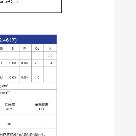
oneyGram