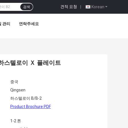
견적 요청
|
Korean
검색
질 관리
연락주세요
B3 하스텔로이 Ｘ 플레이트
중국
Qingsen
하스텔로이 B/B-2
Product Brochure PDF
1-2 톤