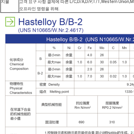
지불
고객 요구 사항 결제에 따른 L/C,D/A,D/P,T/T,Western Union,M
오프라인 명령을 위해.