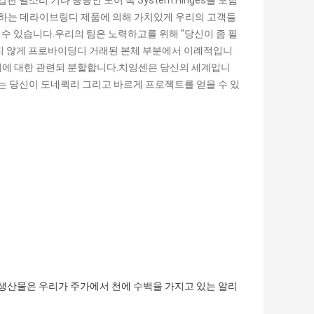
, 갑판 벨소리 기타 등등인 도어 록 System.Hinges를 포함
요로 하는 데라이브링디 제품에 의해 가치있게 우리의 고객들
 수 있습니다.우리의 팀은 노력하고를 위해 "당신이 좀 필
구 못지 않게 프로바이딩디 거래된 본체 부분에서 이례적입니
너에 대한 관련되 분할합니다.치잉센은 당신의 세계입니
우리는 당신이 도네퀵리 그리고 바르게 프로젝트를 얻을 수 있
.
부분의 생산물은 우리가 주가에서 천에 수백을 가지고 있는 알리