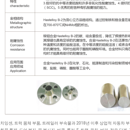
치잉센, 트럭 몸체 부품, 트레일러 부속물과 2018년 이후 상업적 자동차 부