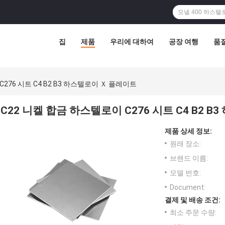
집
제품
우리에 대하여
공장 여행
품
C276 시트 C4 B2 B3 하스텔로이 Ｘ 플레이트
C22 니켈 합금 하스텔로이 C276 시트 C4 B2 
제품 상세 정보:
원래 장소:
브랜드 이름:
모델 번호:
Document:
결제 및 배송 조건:
최소 주문 수량: