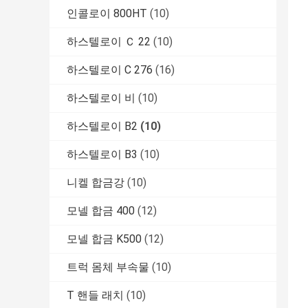
인콜로이 800HT
(10)
하스텔로이 Ｃ 22
(10)
하스텔로이 C 276
(16)
하스텔로이 비
(10)
하스텔로이 B2
(10)
하스텔로이 B3
(10)
니켈 합금강
(10)
모넬 합금 400
(12)
모넬 합금 K500
(12)
트럭 몸체 부속물
(10)
T 핸들 래치
(10)