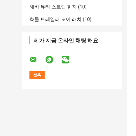
헤비 듀티 스트랩 힌지
(10)
화물 트레일러 도어 래치
(10)
제가 지금 온라인 채팅 해요