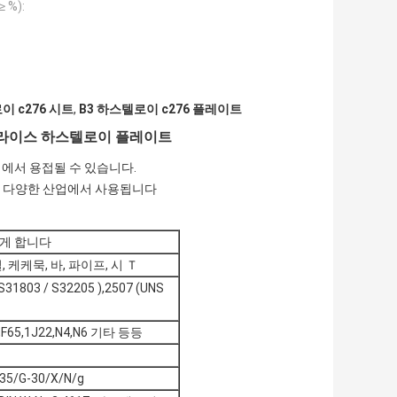
 %):
이 c276 시트
,
B3 하스텔로이 c276 플레이트
트 프라이스 하스텔로이 플레이트
태에서 용접될 수 있습니다.
같은 다양한 산업에서 사용됩니다
단단하게 합니다
, 케케묵, 바, 파이프, 시 Ｔ
31803 / S32205 ),2507 (UNS
,F65,1J22,N4,N6 기타 등등
35/G-30/X/N/g