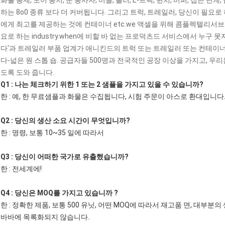
화물 통제, 도어 봉지, 문 봉사자, 버클, 롤러, E-트랙, 윈치, 버퍼, 접은 단계
하는 8o0 종류 보다 더 커버됩니다. 그리고 트럭, 트레일러, 당신이 필
에게 최고를 제공하는 것에 컨테이너 etc.we 액셀을 위해 콤플렉텔리서브
요로 하는 industry.when에 비할 바 없는 프로덕츠드 서비스에서 누
다'과 트레일러 부품 업계가 애니킨드의 트럭 또는 트레일러 또는 컨테이
다-넓은 원 스톱 숍. 공급자들 500명과 전국적인 공장 이상을 가지고, 
도록 도와 줍니다.
Q1 : 나는 체크하기 위한 1 또는 2 샘플을 가지고 있을 수 있습니까?
한 : 예, 한 무료샘플과 화물은 수집됩니다, 시험 주문이 아스로 환대입니다
Q2 : 당신의 생산 소요 시간이 무엇입니까?
한 : 명령, 보통 10~35 일에 따라서
Q3 : 당신이 어떠한 국가로 유출했습니까?
한 : 전세계에!
Q4 : 당신은 MOQ를 가지고 있습니까 ?
한 : 정확한 제품, 보통 500 유닛, 어떤 MOQ에 따라서 재고품 면, 대
바바에 목록화되지 않습니다.