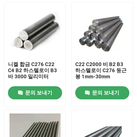
니켈 합금 C276 C22
C22 C2000 비 B2 B3
C4 B2 하스텔로이 B3
하스텔로이 C276 둥근
바 3000 밀리미터
봉 1mm-30mm
문의 보내기
문의 보내기
집
제품
우리에 대하여