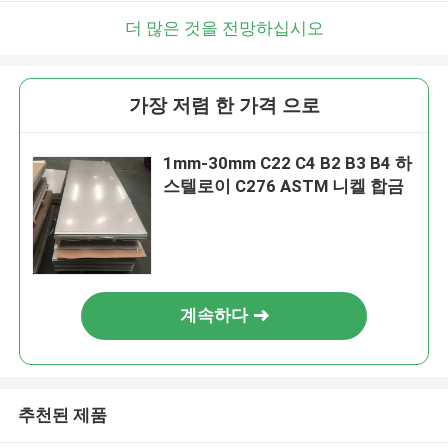
더 많은 것을 전망하십시오
가장 저렴 한 가격 으로
1mm-30mm C22 C4 B2 B3 B4 하
스텔로이 C276 ASTM 니켈 합금
계속하다
추천된 제품