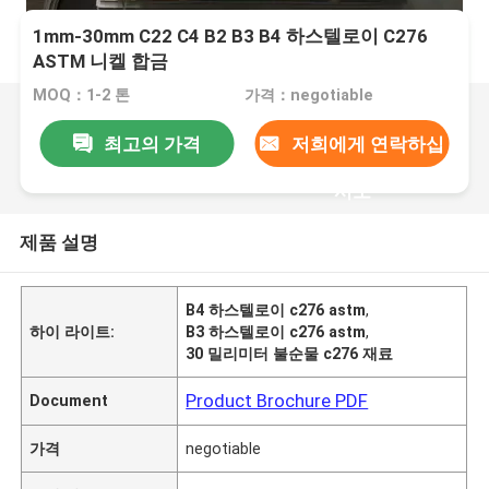
1mm-30mm C22 C4 B2 B3 B4 하스텔로이 C276
ASTM 니켈 합금
MOQ：1-2 톤
가격：negotiable
최고의 가격
저희에게 연락하십
시오
제품 설명
B4 하스텔로이 c276 astm
,
하이 라이트:
B3 하스텔로이 c276 astm
,
30 밀리미터 불순물 c276 재료
Product Brochure PDF
Document
가격
negotiable