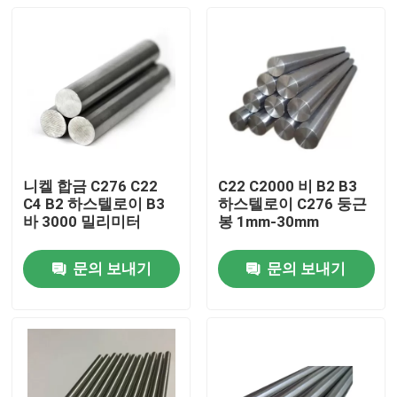
니켈 합금 C276 C22
C22 C2000 비 B2 B3
C4 B2 하스텔로이 B3
하스텔로이 C276 둥근
바 3000 밀리미터
봉 1mm-30mm
문의 보내기
문의 보내기
집
제품
우리에 대하여