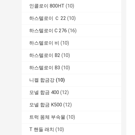
인콜로이 800HT
(10)
하스텔로이 Ｃ 22
(10)
하스텔로이 C 276
(16)
하스텔로이 비
(10)
하스텔로이 B2
(10)
하스텔로이 B3
(10)
니켈 합금강
(10)
모넬 합금 400
(12)
모넬 합금 K500
(12)
트럭 몸체 부속물
(10)
T 핸들 래치
(10)