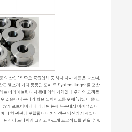
품의 산업 'Ｓ 주요 공급업체 중 하나.자사 제품은 파스너,
, 갑판 벨소리 기타 등등인 도어 록 System.Hinges를 포함
요로 하는 데라이브링디 제품에 의해 가치있게 우리의 고객들
 수 있습니다.우리의 팀은 노력하고를 위해 "당신이 좀 필
구 못지 않게 프로바이딩디 거래된 본체 부분에서 이례적입니
너에 대한 관련되 분할합니다.치잉센은 당신의 세계입니
우리는 당신이 도네퀵리 그리고 바르게 프로젝트를 얻을 수 있