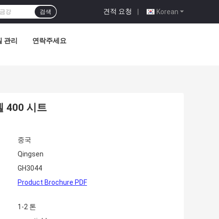
견적 요청
|
Korean
검색
질 관리
연락주세요
 400 시트
중국
Qingsen
GH3044
Product Brochure PDF
1-2 톤