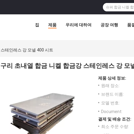
집
제품
우리에 대하여
공장 여행
품
스테인레스 강 모넬 400 시트
구리 초내열 합금 니켈 합금강 스테인레스 강 모넬
제품 상세 정보:
원래 장소:
브랜드 이름:
모델 번호:
Document:
결제 및 배송 조건:
최소 주문 수량: