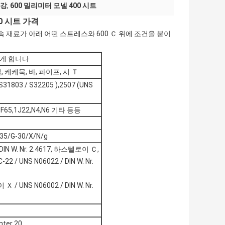
 강
,
600 밀리미터 모넬 400 시트
0 시트 가격
 재료가 아래 어떤 스트레스와 600 Ｃ 위에 조건을 붙이
단단하게 합니다
, 케케묵, 바, 파이프, 시 Ｔ
31803 / S32205 ),2507 (UNS
,F65,1J22,N4,N6 기타 등등
35/G-30/X/N/g
IN W. Nr. 2.4617, 하스텔로이 Ｃ,
2 / UNS N06022 / DIN W. Nr.
 / UNS N06002 / DIN W. Nr.
ter 20