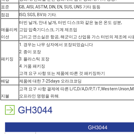
표준
GB, AISI, ASTM, DIN, EN, SUS, UNS 기타 등등
점검
ISO, SGS, BV와 기타.
터빈 날개, 안내 날개, 터빈 디스크와 같은 높은 온도 성분,
애플리케
고압 압축기디스크, 기계 제조업
이션
그리고 연소실은 항공, 해군이고 산업용 가스 터빈의 제조에 
1. 경우는 나무 상자에서 포장되었습니다
2. 종이 포장
패키징
3. 플라스틱 포장
4. 거품 패키징
고객 요구 사항 또는 제품에 따른 것 패키징하기
배달
제품에 대한 7-25days 오라크코딩
고객 요구 사항 결제에 따른 L/C,D/A,D/P,T/T,Western Union,M
지불
오프라인 명령을 위해.