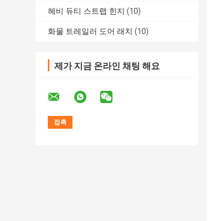
헤비 듀티 스트랩 힌지
(10)
화물 트레일러 도어 래치
(10)
제가 지금 온라인 채팅 해요